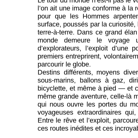
Le tour du monde n’est-il pas le v
l’on ait une image conforme à la r
pour que les Hommes arpentent
surface, poussés par la curiosité,
terre-à-terre. Dans ce grand éla
monde demeure le voyage ul
d’explorateurs, l’exploit d’un
premiers entreprirent, volontaire
parcourir le globe.
Destins différents, moyens dive
sous-marins, ballons à gaz, dir
bicyclette, et même à pied — et c
même grande aventure, celle-là 
qui nous ouvre les portes du mo
voyageuses extraordinaires qui,
Entre le rêve et l’exploit, parcou
ces routes inédites et ces incroya