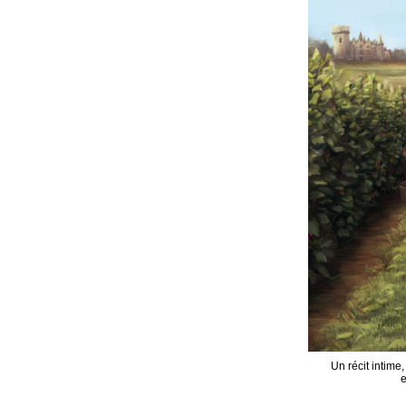
Un récit intime,
e